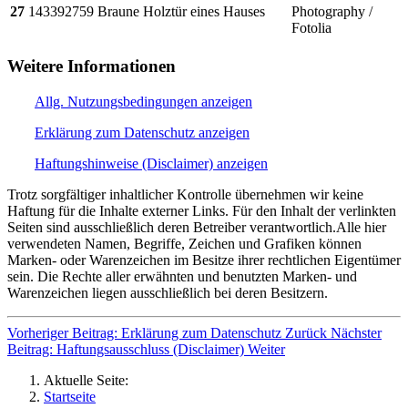
27
143392759
Braune Holztür eines Hauses
Photography /
Fotolia
Weitere Informationen
Allg. Nutzungsbedingungen anzeigen
Erklärung zum Datenschutz anzeigen
Haftungshinweise (Disclaimer) anzeigen
Trotz sorgfältiger inhaltlicher Kontrolle übernehmen wir keine
Haftung für die Inhalte externer Links. Für den Inhalt der verlinkten
Seiten sind ausschließlich deren Betreiber verantwortlich.Alle hier
verwendeten Namen, Begriffe, Zeichen und Grafiken können
Marken- oder Warenzeichen im Besitze ihrer rechtlichen Eigentümer
sein. Die Rechte aller erwähnten und benutzten Marken- und
Warenzeichen liegen ausschließlich bei deren Besitzern.
Vorheriger Beitrag: Erklärung zum Datenschutz
Zurück
Nächster
Beitrag: Haftungsausschluss (Disclaimer)
Weiter
Aktuelle Seite:
Startseite