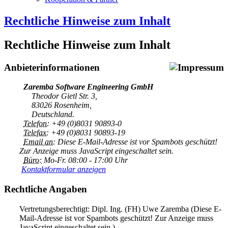
Rechtliche Hinweise zum Inhalt
Rechtliche Hinweise zum Inhalt
Anbieterinformationen
Zaremba Software Engineering GmbH
Theodor Gietl Str. 3,
83026 Rosenheim,
Deutschland.
Telefon:
+49 (0)8031 90893-0
Telefax:
+49 (0)8031 90893-19
Email an:
Diese E-Mail-Adresse ist vor Spambots geschützt!
Zur Anzeige muss JavaScript eingeschaltet sein.
Büro:
Mo-Fr. 08:00 - 17:00 Uhr
Kontaktformular anzeigen
Rechtliche Angaben
Vertretungsberechtigt: Dipl. Ing. (FH) Uwe Zaremba (
Diese E-
Mail-Adresse ist vor Spambots geschützt! Zur Anzeige muss
JavaScript eingeschaltet sein.
)