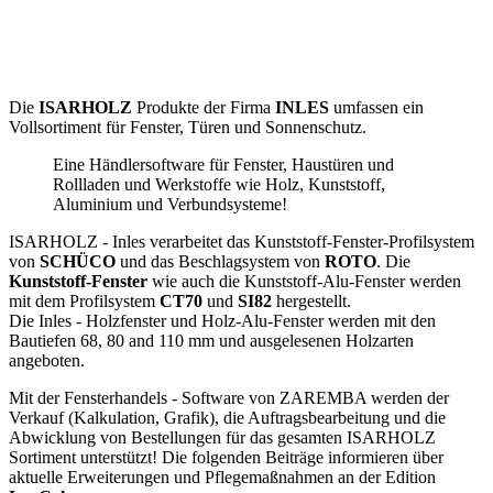
Die
ISARHOLZ
Produkte der Firma
INLES
umfassen ein
Vollsortiment für Fenster, Türen und Sonnenschutz.
Eine Händlersoftware für Fenster, Haustüren und
Rollladen und Werkstoffe wie Holz, Kunststoff,
Aluminium und Verbundsysteme!
ISARHOLZ - Inles verarbeitet das Kunststoff-Fenster-Profilsystem
von
SCHÜCO
und das Beschlagsystem von
ROTO
. Die
Kunststoff-Fenster
wie auch die Kunststoff-Alu-Fenster werden
mit dem Profilsystem
CT70
und
SI82
hergestellt.
Die Inles - Holzfenster und Holz-Alu-Fenster werden mit den
Bautiefen 68, 80 and 110 mm und ausgelesenen Holzarten
angeboten.
Mit der Fensterhandels - Software von ZAREMBA werden der
Verkauf (Kalkulation, Grafik), die Auftragsbearbeitung und die
Abwicklung von Bestellungen für das gesamten ISARHOLZ
Sortiment unterstützt! Die folgenden Beiträge informieren über
aktuelle Erweiterungen und Pflegemaßnahmen an der Edition