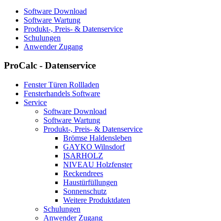
Software Download
Software Wartung
Produkt-, Preis- & Datenservice
Schulungen
Anwender Zugang
ProCalc - Datenservice
Fenster Türen Rollladen
Fensterhandels Software
Service
Software Download
Software Wartung
Produkt-, Preis- & Datenservice
Brömse Haldensleben
GAYKO Wilnsdorf
ISARHOLZ
NIVEAU Holzfenster
Reckendrees
Haustürfüllungen
Sonnenschutz
Weitere Produktdaten
Schulungen
Anwender Zugang