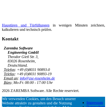
Haustüren und Türfüllungen
in wenigen Minuten zeichnen,
kalkulieren und technisch prüfen.
Kontakt
Zaremba Software
Engineering GmbH
Theodor Gietl Str. 3,
83026 Rosenheim,
Deutschland.
Telefon:
+49 (0)8031 90893-0
Telefax:
+49 (0)8031 90893-19
Email an:
info@zse-rosenheim.de
Büro:
Mo-Fr. 08:00 - 17:00 Uhr
2026 ZAREMBA Software. Alle Rechte reserviert.
Wir verwenden Cookies, um den Besuch unserer
Impressum
Website attraktiv zu gestalten und die Nutzung
Datenschutz