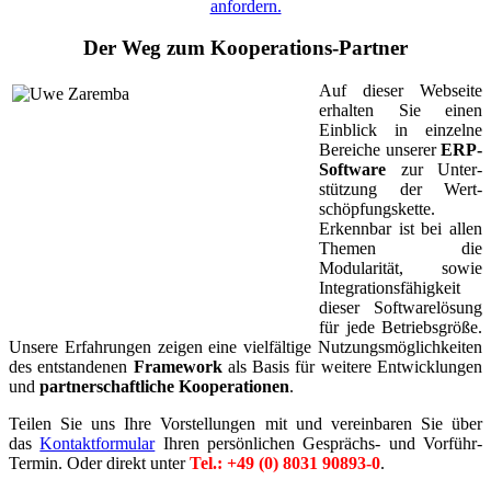
anfordern.
Der Weg zum Kooperations-Partner
Auf dieser Webseite
erhalten Sie einen
Einblick in einzelne
Bereiche unserer
ERP-
Software
zur Unter­
stützung der Wert­
schöpfungs­kette.
Erkennbar ist bei allen
Themen die
Modularität, sowie
Integrationsfähigkeit
dieser Softwarelösung
für jede Betriebsgröße.
Unsere Erfahrungen zeigen eine vielfältige Nutzungsmöglichkeiten
des entstandenen
Framework
als Basis für weitere Entwicklungen
und
partnerschaftliche Kooperationen
.
Teilen Sie uns Ihre Vorstellungen mit und vereinbaren Sie über
das
Kontaktformular
Ihren persönlichen Gesprächs- und Vorführ-
Termin. Oder direkt unter
Tel.: +49 (0) 8031 90893-0
.