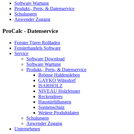
Software Wartung
Produkt-, Preis- & Datenservice
Schulungen
Anwender Zugang
ProCalc - Datenservice
Fenster Türen Rollladen
Fensterhandels Software
Service
Software Download
Software Wartung
Produkt-, Preis- & Datenservice
Brömse Haldensleben
GAYKO Wilnsdorf
ISARHOLZ
NIVEAU Holzfenster
Reckendrees
Haustürfüllungen
Sonnenschutz
Weitere Produktdaten
Schulungen
Anwender Zugang
Unternehmen