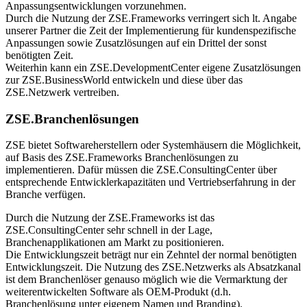
Anpassungsentwicklungen vorzunehmen.
Durch die Nutzung der ZSE.Frameworks verringert sich lt. Angabe
unserer Partner die Zeit der Implementierung für kundenspezifische
Anpassungen sowie Zusatzlösungen auf ein Drittel der sonst
benötigten Zeit.
Weiterhin kann ein ZSE.DevelopmentCenter eigene Zusatzlösungen
zur ZSE.BusinessWorld entwickeln und diese über das
ZSE.Netzwerk vertreiben.
ZSE.Branchenlösungen
ZSE bietet Softwareherstellern oder Systemhäusern die Möglichkeit,
auf Basis des ZSE.Frameworks Branchenlösungen zu
implementieren.
Dafür müssen die ZSE.ConsultingCenter über
entsprechende Entwicklerkapazitäten und Vertriebserfahrung in der
Branche verfügen.
Durch die Nutzung der ZSE.Frameworks ist das
ZSE.ConsultingCenter sehr schnell in der Lage,
Branchenapplikationen am Markt zu positionieren.
Die Entwicklungszeit beträgt nur ein Zehntel der normal benötigten
Entwicklungszeit. Die Nutzung des ZSE.Netzwerks als Absatzkanal
ist dem Branchenlöser genauso möglich wie die Vermarktung der
weiterentwickelten Software als OEM-Produkt (d.h.
Branchenlösung unter eigenem Namen und Branding).