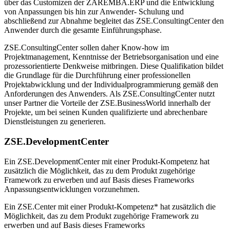
über das Customizen der ZAREMBA.ERP und die Entwicklung
von Anpassungen bis hin zur Anwender- Schulung und
abschließend zur Abnahme begleitet das ZSE.ConsultingCenter den
Anwender durch die gesamte Einführungsphase.
ZSE.ConsultingCenter sollen daher Know-how im
Projektmanagement, Kenntnisse der Betriebsorganisation und eine
prozessorientierte Denkweise mitbringen. Diese Qualifikation bildet
die Grundlage für die Durchführung einer professionellen
Projektabwicklung und der Individualprogrammierung gemäß den
Anforderungen des Anwenders. Als ZSE.ConsultingCenter nutzt
unser Partner die Vorteile der ZSE.BusinessWorld innerhalb der
Projekte, um bei seinen Kunden qualifizierte und abrechenbare
Dienstleistungen zu generieren.
ZSE.DevelopmentCenter
Ein ZSE.DevelopmentCenter mit einer Produkt-Kompetenz hat
zusätzlich die Möglichkeit, das zu dem Produkt zugehörige
Framework zu erwerben und auf Basis dieses Frameworks
Anpassungsentwicklungen vorzunehmen.
Ein ZSE.Center mit einer Produkt-Kompetenz* hat zusätzlich die
Möglichkeit, das zu dem Produkt zugehörige Framework zu
erwerben und auf Basis dieses Frameworks