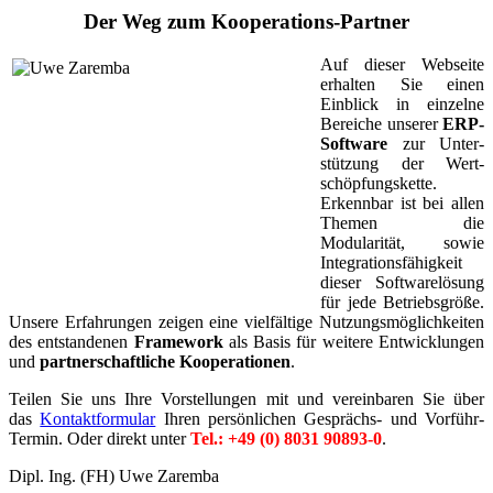
Der Weg zum Kooperations-Partner
Auf dieser Webseite
erhalten Sie einen
Einblick in einzelne
Bereiche unserer
ERP-
Software
zur Unter­
stützung der Wert­
schöpfungs­kette.
Erkennbar ist bei allen
Themen die
Modularität, sowie
Integrationsfähigkeit
dieser Softwarelösung
für jede Betriebsgröße.
Unsere Erfahrungen zeigen eine vielfältige Nutzungsmöglichkeiten
des entstandenen
Framework
als Basis für weitere Entwicklungen
und
partnerschaftliche Kooperationen
.
Teilen Sie uns Ihre Vorstellungen mit und vereinbaren Sie über
das
Kontaktformular
Ihren persönlichen Gesprächs- und Vorführ-
Termin. Oder direkt unter
Tel.: +49 (0) 8031 90893-0
.
Dipl. Ing. (FH) Uwe Zaremba