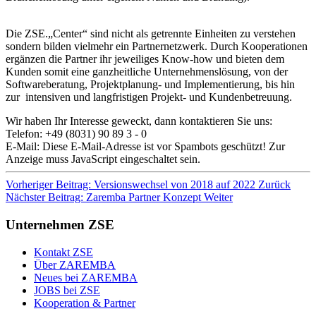
Die ZSE.„Center“ sind nicht als getrennte Einheiten zu verstehen
sondern bilden vielmehr ein Partnernetzwerk. Durch Kooperationen
ergänzen die Partner ihr jeweiliges Know-how und bieten dem
Kunden somit eine ganzheitliche Unternehmenslösung, von der
Softwareberatung, Projektplanung- und Implementierung, bis hin
zur intensiven und langfristigen Projekt- und Kundenbetreuung.
Wir haben Ihr Interesse geweckt, dann kontaktieren Sie uns:
Telefon: +49 (8031) 90 89 3 - 0
E-Mail:
Diese E-Mail-Adresse ist vor Spambots geschützt! Zur
Anzeige muss JavaScript eingeschaltet sein.
Vorheriger Beitrag: Versionswechsel von 2018 auf 2022
Zurück
Nächster Beitrag: Zaremba Partner Konzept
Weiter
Unternehmen ZSE
Kontakt ZSE
Über ZAREMBA
Neues bei ZAREMBA
JOBS bei ZSE
Kooperation & Partner